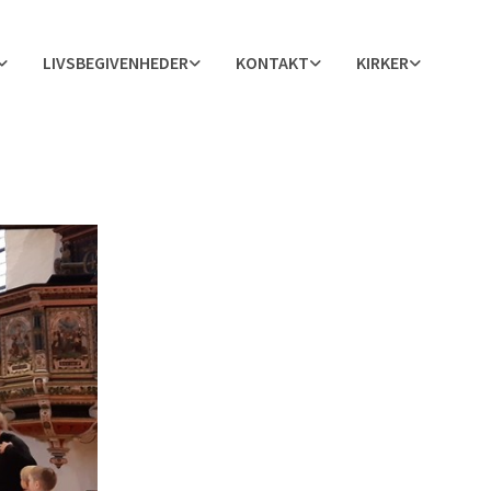
LIVSBEGIVENHEDER
KONTAKT
KIRKER