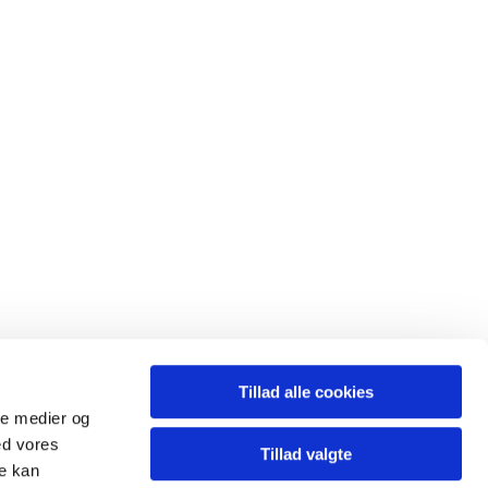
Tillad alle cookies
ale medier og
ed vores
Tillad valgte
re kan