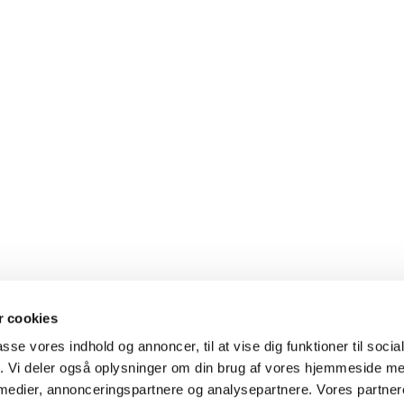
 cookies
passe vores indhold og annoncer, til at vise dig funktioner til soci
fik. Vi deler også oplysninger om din brug af vores hjemmeside m
 medier, annonceringspartnere og analysepartnere. Vores partne