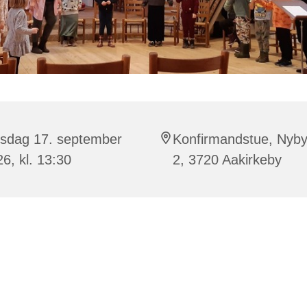
rsdag 17. september
Konfirmandstue, Nyby
6, kl. 13:30
2, 3720 Aakirkeby