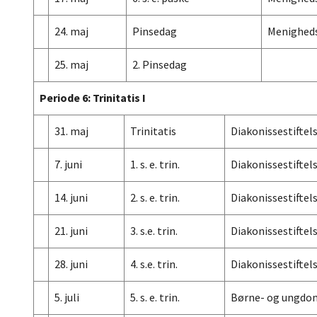
24. maj
Pinsedag
Menighed
25. maj
2. Pinsedag
Periode 6: Trinitatis I
31. maj
Trinitatis
Diakonissestiftel
7. juni
1. s. e. trin.
Diakonissestiftel
14. juni
2. s. e. trin.
Diakonissestiftel
21. juni
3. s.e. trin.
Diakonissestiftel
28. juni
4. s.e. trin.
Diakonissestiftel
5. juli
5. s. e. trin.
Børne- og ungdom