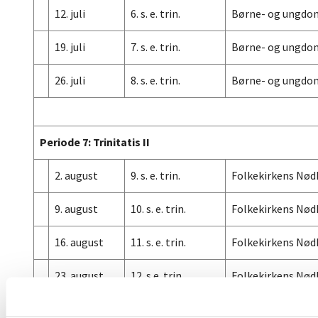
12. juli
6. s. e. trin.
Børne- og ungdom
19. juli
7. s. e. trin.
Børne- og ungdom
26. juli
8. s. e. trin.
Børne- og ungdom
Periode 7: Trinitatis II
2. august
9. s. e. trin.
Folkekirkens Nød
9. august
10. s. e. trin.
Folkekirkens Nød
16. august
11. s. e. trin.
Folkekirkens Nød
23. august
12. s.e. trin.
Folkekirkens Nød
30. august
13. s. e. trin
Folkekirkens Nød