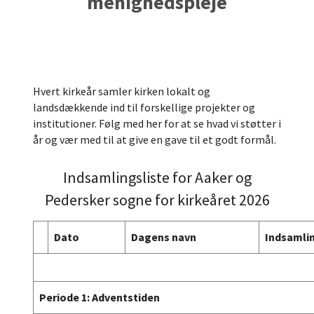
menighedspleje
Hvert kirkeår samler kirken lokalt og
landsdækkende ind til forskellige projekter og
institutioner. Følg med her for at se hvad vi støtter i
år og vær med til at give en gave til et godt formål.
Indsamlingsliste for Aaker og
Pedersker sogne for kirkeåret 2026
Dato
Dagens navn
Indsamli
Periode 1: Adventstiden