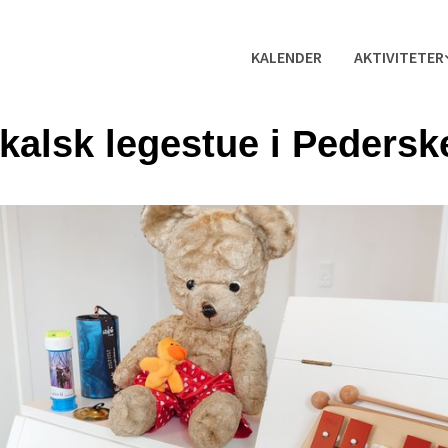
KALENDER
AKTIVITETER
kalsk legestue i Pedersk