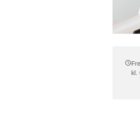
Fre
kl.