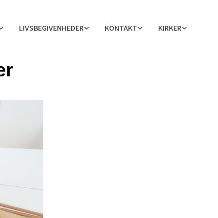
LIVSBEGIVENHEDER
KONTAKT
KIRKER
er