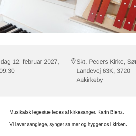
dag 12. februar 2027,
Skt. Peders Kirke, Sø
 09:30
Landevej 63K, 3720
Aakirkeby
Musikalsk legestue ledes af kirkesanger. Karin Bienz.
Vi laver sanglege, synger salmer og hygger os i kirken.