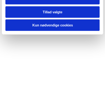
Du vil måske også kunne lide...
Tillad valgte
Kun nødvendige cookies