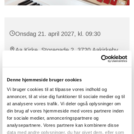
Onsdag 21. april 2027, kl. 09:30
Aa Kirke, Storegade 2, 3720 Aakirkeby
Denne hjemmeside bruger cookies
Musikalsk legestue ledes af kirkesanger. Karin Bienz.
Vi bruger cookies til at tilpasse vores indhold og
Vi laver sanglege, synger salmer og hygger os i
annoncer, til at vise dig funktioner til sociale medier og til
kirken.
at analysere vores trafik. Vi deler også oplysninger om
din brug af vores hjemmeside med vores partnere inden
Alle er velkomne - dagplejere, forældre eller
for sociale medier, annonceringspartnere og
bedsteforældre.
analysepartnere. Vores partnere kan kombinere disse
data med andre oplysninger, du har givet dem, eller som