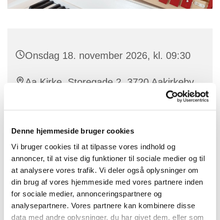
Onsdag 18. november 2026, kl. 09:30
Aa Kirke, Storegade 2, 3720 Aakirkeby
Denne hjemmeside bruger cookies
Musikalsk legestue ledes af kirkesanger. Karin Bienz.
Vi bruger cookies til at tilpasse vores indhold og
Vi laver sanglege, synger salmer og hygger os i
annoncer, til at vise dig funktioner til sociale medier og til
kirken.
at analysere vores trafik. Vi deler også oplysninger om
din brug af vores hjemmeside med vores partnere inden
Alle er velkomne - dagplejere, forældre eller
for sociale medier, annonceringspartnere og
bedsteforældre.
analysepartnere. Vores partnere kan kombinere disse
data med andre oplysninger, du har givet dem, eller som