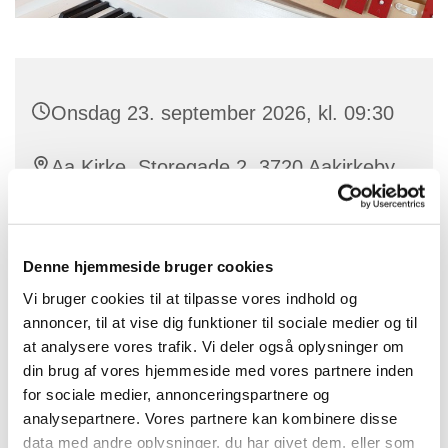
Onsdag 23. september 2026, kl. 09:30
Aa Kirke, Storegade 2, 3720 Aakirkeby
Denne hjemmeside bruger cookies
Musikalsk legestue ledes af kirkesanger. Karin Bienz.
Vi bruger cookies til at tilpasse vores indhold og
Vi laver sanglege, synger salmer og hygger os i
annoncer, til at vise dig funktioner til sociale medier og til
kirken.
at analysere vores trafik. Vi deler også oplysninger om
din brug af vores hjemmeside med vores partnere inden
Alle er velkomne - dagplejere, forældre eller
for sociale medier, annonceringspartnere og
bedsteforældre.
analysepartnere. Vores partnere kan kombinere disse
data med andre oplysninger, du har givet dem, eller som