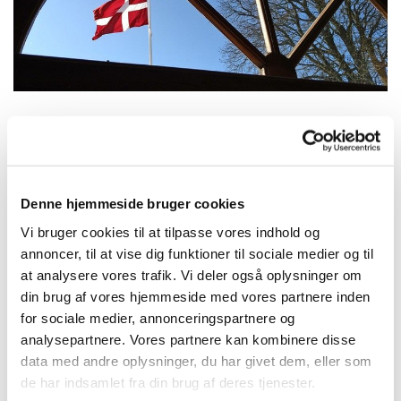
Tirsdag 14. maj 2024, kl. 19:00
Denne hjemmeside bruger cookies
Aa Kirke, Gregersgade 5, 3720
Vi bruger cookies til at tilpasse vores indhold og
Aakirkeby
annoncer, til at vise dig funktioner til sociale medier og til
at analysere vores trafik. Vi deler også oplysninger om
din brug af vores hjemmeside med vores partnere inden
for sociale medier, annonceringspartnere og
analysepartnere. Vores partnere kan kombinere disse
data med andre oplysninger, du har givet dem, eller som
de har indsamlet fra din brug af deres tjenester.