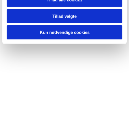
Du vil måske også kunne lide...
Tillad valgte
Kun nødvendige cookies