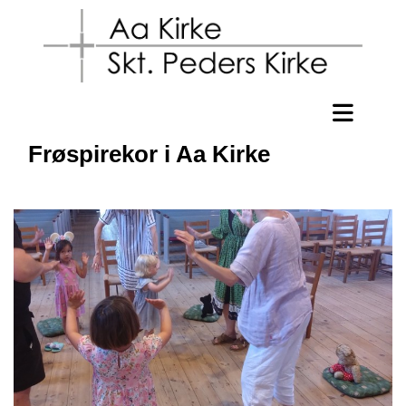
Frøspirekor i Aa Kirke