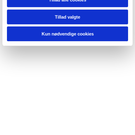
Du vil måske også kunne lide...
Tillad valgte
Kun nødvendige cookies