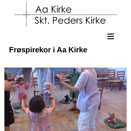
Frøspirekor i Aa Kirke