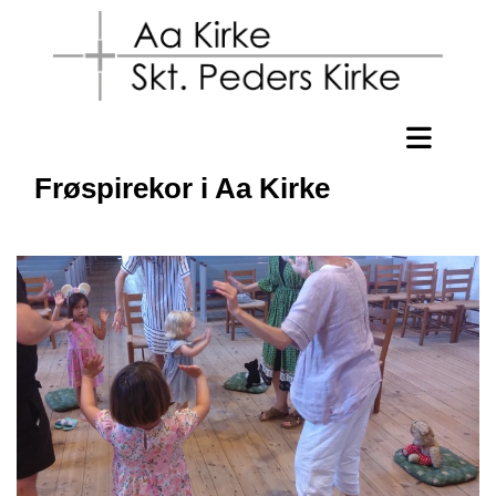
Frøspirekor i Aa Kirke