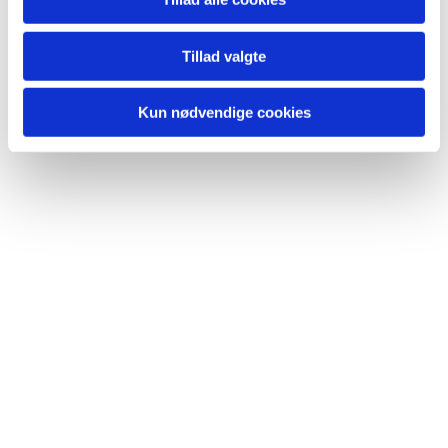
Du vil måske også kunne lide...
Tillad valgte
Kun nødvendige cookies