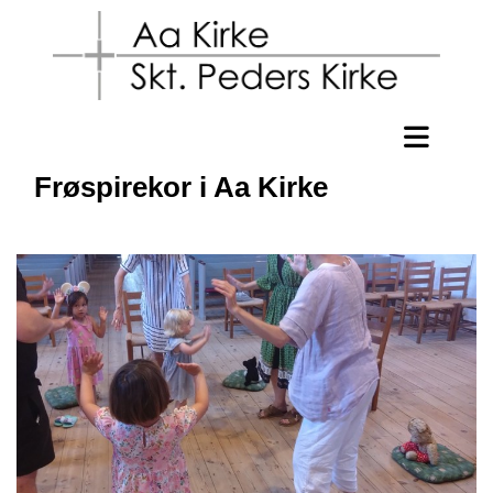
Frøspirekor i Aa Kirke