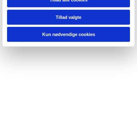
Du vil måske også kunne lide...
Tillad valgte
Kun nødvendige cookies