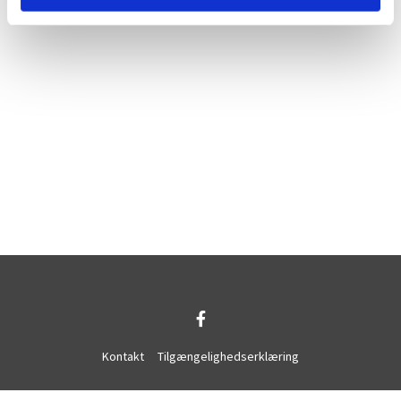
Kontakt
Tilgængelighedserklæring
Privatlivspolitik
Log på ChurchDesk