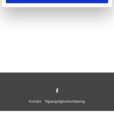
Kontakt
Tilgængelighedserklæring
Privatlivspolitik
Log på ChurchDesk