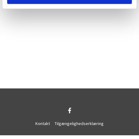
Kontakt
Tilgængelighedserklæring
Privatlivspolitik
Log på ChurchDesk