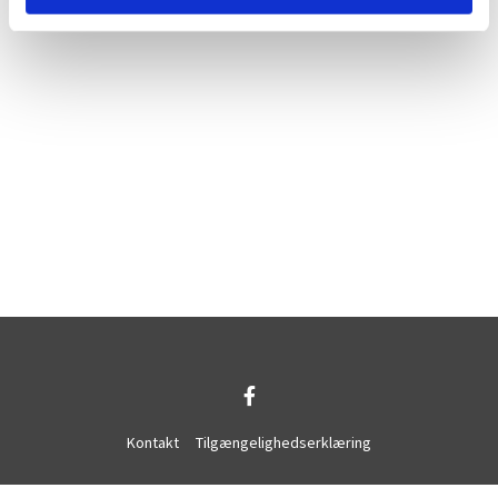
Kontakt
Tilgængelighedserklæring
Privatlivspolitik
Log på ChurchDesk