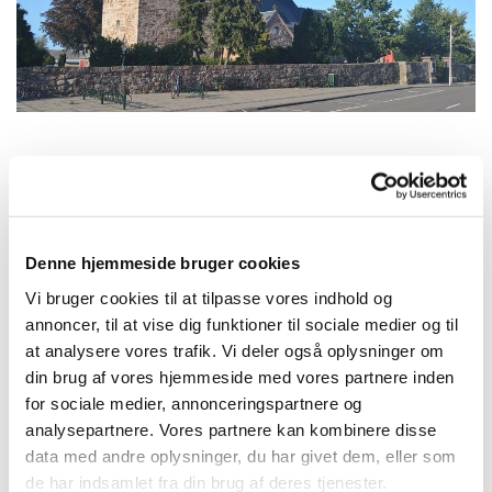
Fredag 9. oktober 2026, kl. 17:00
Denne hjemmeside bruger cookies
Aa Kirke, Storegade 2, 3720 Aakirkeby
Vi bruger cookies til at tilpasse vores indhold og
annoncer, til at vise dig funktioner til sociale medier og til
Louise Christina Howard
at analysere vores trafik. Vi deler også oplysninger om
din brug af vores hjemmeside med vores partnere inden
for sociale medier, annonceringspartnere og
analysepartnere. Vores partnere kan kombinere disse
data med andre oplysninger, du har givet dem, eller som
de har indsamlet fra din brug af deres tjenester.