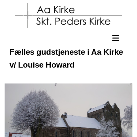
Fælles gudstjeneste i Aa Kirke
v/ Louise Howard