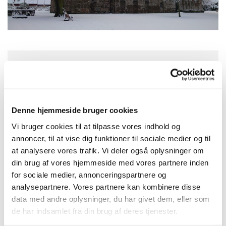
Fredag 25. december 2026, kl. 10:30
Aa Kirke, Storegade 2, 3720 Aakirkeby
Denne hjemmeside bruger cookies
Vi bruger cookies til at tilpasse vores indhold og
Louise Christina Howard
annoncer, til at vise dig funktioner til sociale medier og til
at analysere vores trafik. Vi deler også oplysninger om
din brug af vores hjemmeside med vores partnere inden
for sociale medier, annonceringspartnere og
analysepartnere. Vores partnere kan kombinere disse
data med andre oplysninger, du har givet dem, eller som
de har indsamlet fra din brug af deres tjenester.