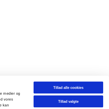
Tillad alle cookies
ale medier og
ed vores
Tillad valgte
re kan