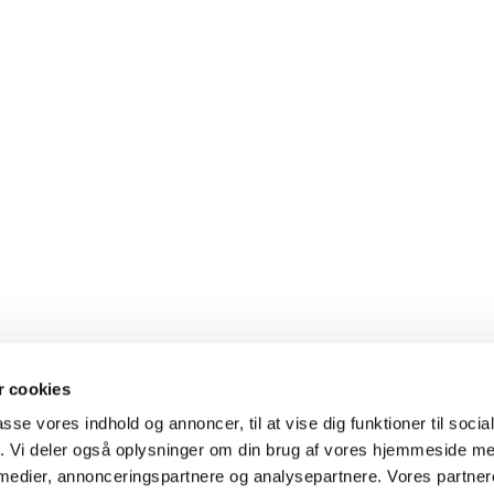
 cookies
passe vores indhold og annoncer, til at vise dig funktioner til soci
fik. Vi deler også oplysninger om din brug af vores hjemmeside m
 medier, annonceringspartnere og analysepartnere. Vores partne