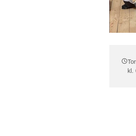
Tor
kl.