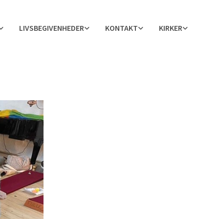
LIVSBEGIVENHEDER
KONTAKT
KIRKER