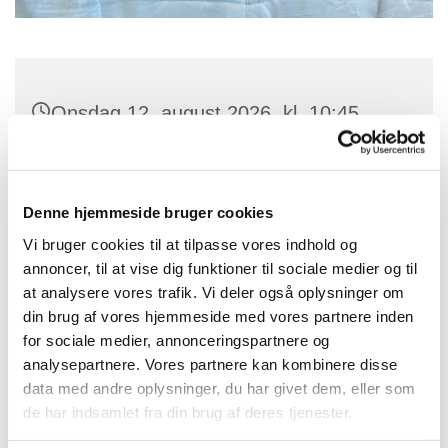
Onsdag 12. august 2026, kl. 10:45
Aabo, Doktorbakken 10, 3720
Aakirkeby
Denne hjemmeside bruger cookies
Vi bruger cookies til at tilpasse vores indhold og
-
annoncer, til at vise dig funktioner til sociale medier og til
at analysere vores trafik. Vi deler også oplysninger om
din brug af vores hjemmeside med vores partnere inden
for sociale medier, annonceringspartnere og
analysepartnere. Vores partnere kan kombinere disse
data med andre oplysninger, du har givet dem, eller som
de har indsamlet fra din brug af deres tjenester.