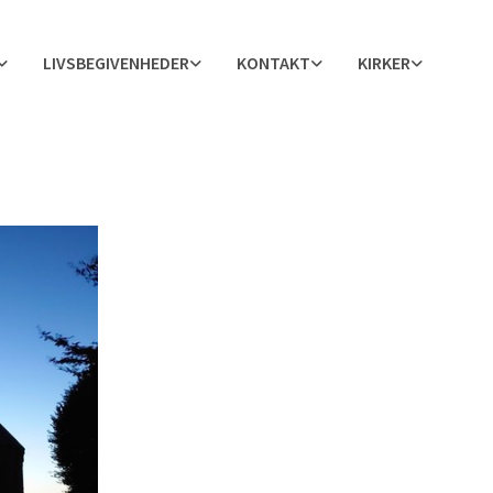
LIVSBEGIVENHEDER
KONTAKT
KIRKER