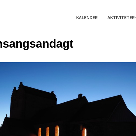
KALENDER
AKTIVITETER
nsangsandagt