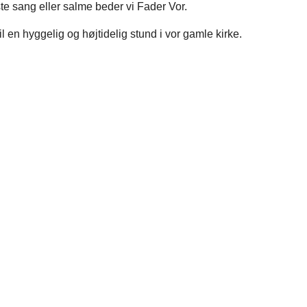
te sang eller salme beder vi Fader Vor.
il en hyggelig og højtidelig stund i vor gamle kirke.