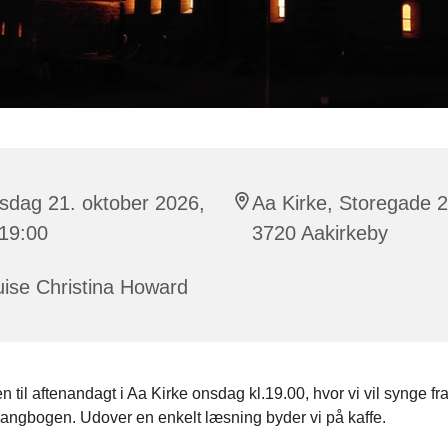
sdag 21. oktober 2026,
Aa Kirke, Storegade 2
 19:00
3720 Aakirkeby
ise Christina Howard
til aftenandagt i Aa Kirke onsdag kl.19.00, hvor vi vil synge fr
angbogen. Udover en enkelt læsning byder vi på kaffe.