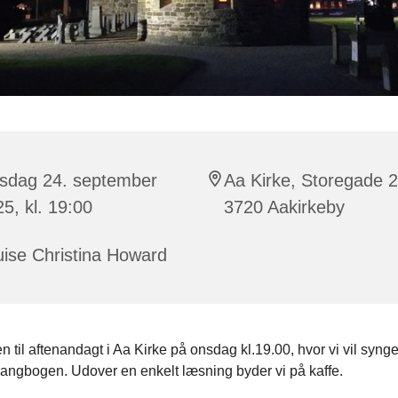
sdag 24. september
Aa Kirke, Storegade 2
5, kl. 19:00
3720 Aakirkeby
ise Christina Howard
til aftenandagt i Aa Kirke på onsdag kl.19.00, hvor vi vil synge
angbogen. Udover en enkelt læsning byder vi på kaffe.