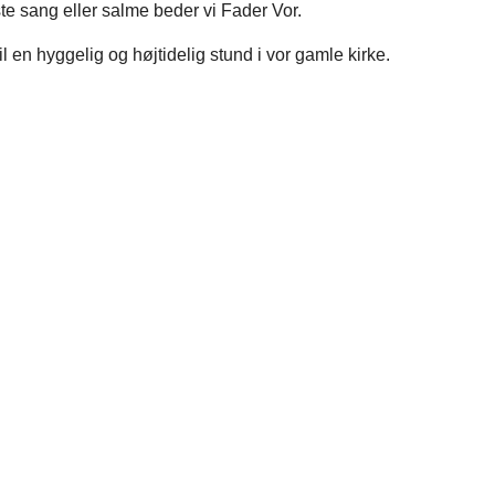
te sang eller salme beder vi Fader Vor.
il en hyggelig og højtidelig stund i vor gamle kirke.