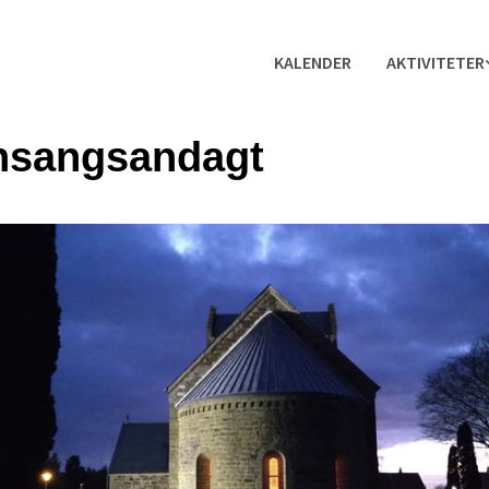
KALENDER
AKTIVITETER
nsangsandagt